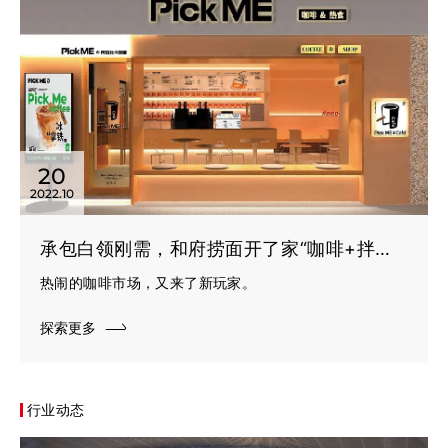
20
2022.10
承包白领刚需，和府捞面开了家“咖啡+拌面”，是不是个好模式？
热闹的咖啡市场，又来了新玩家。
探索更多
行业动态