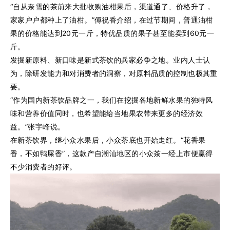
“自从奈雪的茶前来大批收购油柑果后，渠道通了、价格升了，
家家户户都种上了油柑。”傅祝香介绍，在过节期间，普通油柑
果的价格能达到20元一斤，特优品质的果子甚至能卖到60元一
斤。
发掘新原料、新口味是新式茶饮的兵家必争之地。业内人士认
为，除研发能力和对消费者的洞察，对原料品质的控制也极其重
要。
“作为国内新茶饮品牌之一，我们在挖掘各地新鲜水果的独特风
味和营养价值同时，也希望能给当地果农带来更多的经济效
益。”张宇峰说。
在新茶饮界，继小众水果后，小众茶底也开始走红。“花香果
香，不如鸭屎香”，这款产自潮汕地区的小众茶一经上市便赢得
不少消费者的好评。