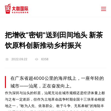
把增收“密钥”送到田间地头 新茶
饮原料创新推动乡村振兴
2022.09.22
6358
在广东省超4000公里的海岸线上，一座年轻的
城市——汕尾，正在奋发向上。
作为深圳与汕头的邻居，汕尾无论在城市规模还是经济体量上都
与之有一定差距，但作为土地革命战争时期全国十三块革命根据
地之一，“敢为人先、依靠群众、敢于斗争、无私奉献”的海陆丰