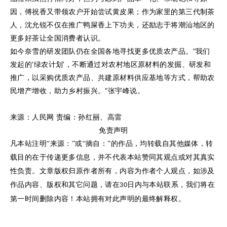
因，傅祝香又带领农户开始尝试黄皮果；作为家里的第三代制茶
人，沈允锐不仅在推广鸭屎香上下功夫，还励志于将潮汕地区的
更多好茶让全国消费者认识。
如今奈雪的研发团队仍在全国各地寻找更多优质农产品。“我们
发起的‘绿农计划’，不断通过对农村地区原材料的发掘、研发和
推广，以采购优质农产品、共建原材料供应基地等方式，帮助农
民增产增收，助力乡村振兴。”张宇峰说。
来源：人民网 责编：孙红丽、高雷
免责声明
凡本站注明“来源：”或“摘自：”的作品，均转载自其他媒体，转
载目的在于传递更多信息，并不代表本站赞同其观点或对其真实
性负责。文章版权归原作者所有，内容为作者个人观点，如涉及
作品内容、版权
和其它问题，请在
日内与本站联系，我们将在
30
第一时间删除内容！本站拥有对此声明的最终解释权。