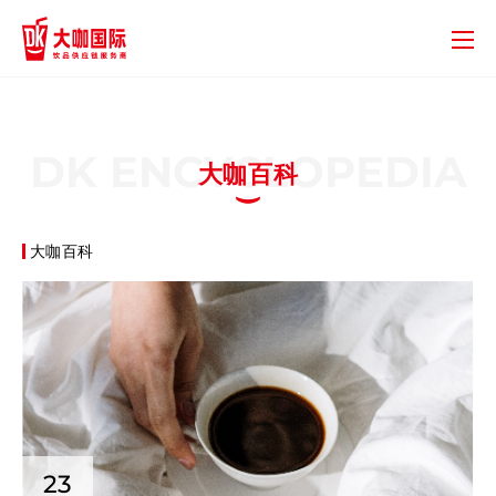
DK ENCYCLOPEDIA
大咖百科
大咖百科
23