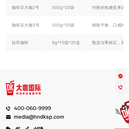
咖啡豆大咖2号
500g*20袋
均衡的焦糖坚果调
咖啡豆大咖3号
500g*20袋
精致平衡、口感纯
挂耳咖啡
9g*10袋*20盒
甄选当季鲜豆，黑
400-060-9999
media@hndksp.com