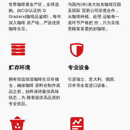
世界咖啡黄金产区，全球选
与国内(外)各大知名咖啡庄园
购。由CQI认证的 Q
及国际 贸易公司深度合作，
Graders(咖啡品鉴师)，每年
从咖啡种植、处理 运输每一
深入咖啡 原产地，严选优质
道环节严格把 控，只为呈现
咖啡生豆。
受顾客喜爱的好咖啡。
贮存环境
专业设备
拥有恒温恒湿咖啡生豆存储
引进瑞士、意大利、德国、
仓，确保咖啡 原料在制作成
日本等全套进口设备。
品之前，始终保持最佳风味
状态，为 顾客提供高品质的
专业饮品。